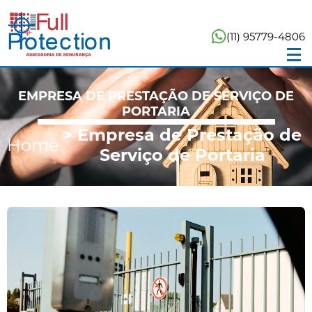
(11) 95779-4806
EMPRESA DE PRESTAÇÃO DE SERVIÇO DE
PORTARIA
> Empresa de Prestação de
Home
Serviço de Portaria