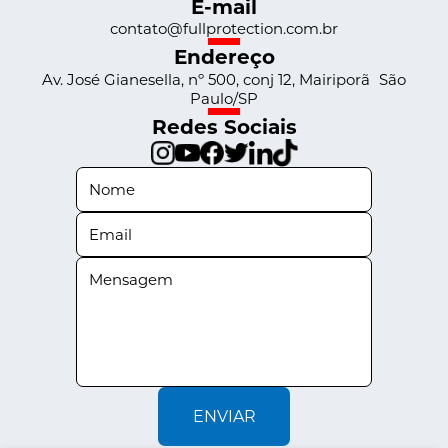
E-mail
contato@fullprotection.com.br
Endereço
Av. José Gianesella, nº 500, conj 12, Mairiporã São
Paulo/SP
Redes Sociais
ENVIAR