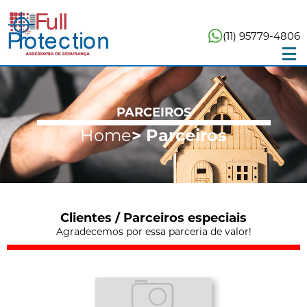
(11) 95779-4806
PARCEIROS
Home
> Parceiros
Clientes / Parceiros especiais
Agradecemos por essa parceria de valor!