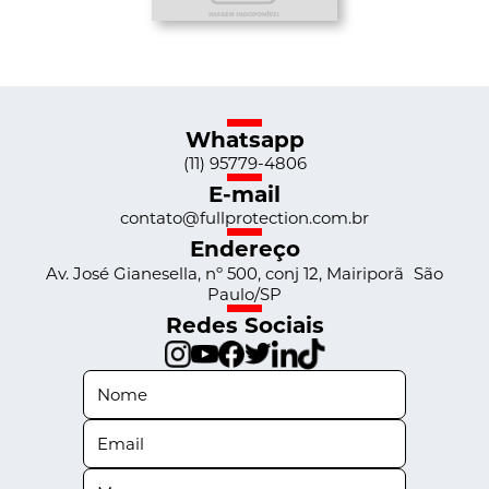
Whatsapp
(11) 95779-4806
E-mail
contato@fullprotection.com.br
Endereço
Av. José Gianesella, nº 500, conj 12, Mairiporã São
Paulo/SP
Redes Sociais