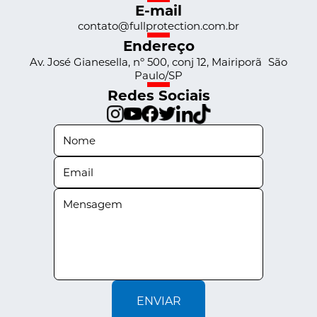
E-mail
contato@fullprotection.com.br
Endereço
Av. José Gianesella, nº 500, conj 12, Mairiporã São
Paulo/SP
Redes Sociais
ENVIAR