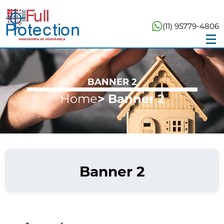
(11) 95779-4806
BANNER 2
Home
> Banner 2
Banner 2